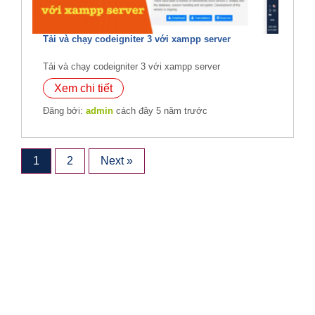
Tải và chạy codeigniter 3 với xampp server
Tải và chạy codeigniter 3 với xampp server
Xem chi tiết
Đăng bởi:
admin
cách đây 5 năm trước
1
2
Next »