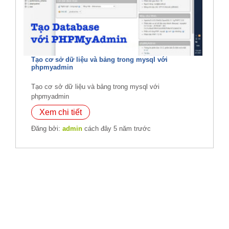
Tạo cơ sở dữ liệu và bảng trong mysql với
phpmyadmin
Tạo cơ sở dữ liệu và bảng trong mysql với
phpmyadmin
Xem chi tiết
Đăng bởi:
admin
cách đây 5 năm trước