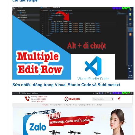
Cài đặt swiper
Sửa nhiều dòng trong Visual Studio Code và Sublimetext