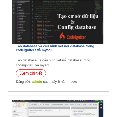
Tạo database và cấu hình kết nối database trong
codeigniter3 và mysql
Tạo database và cấu hình kết nối database trong
codeigniter3 và mysql
Xem chi tiết
Đăng bởi:
admin
cách đây 5 năm trước