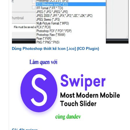
Dùng Photoshop thiết kế Icon [.ico] (ICO Plugin)