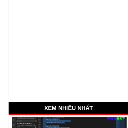
XEM NHIỀU NHẤT