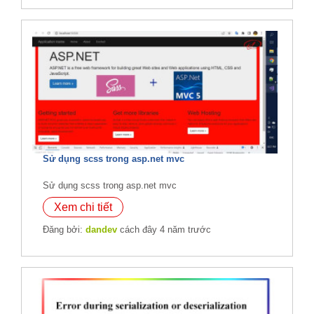
Sử dụng scss trong asp.net mvc
Sử dụng scss trong asp.net mvc
Xem chi tiết
Đăng bởi:
dandev
cách đây 4 năm trước