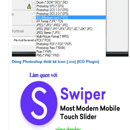
Dùng Photoshop thiết kế Icon [.ico] (ICO Plugin)