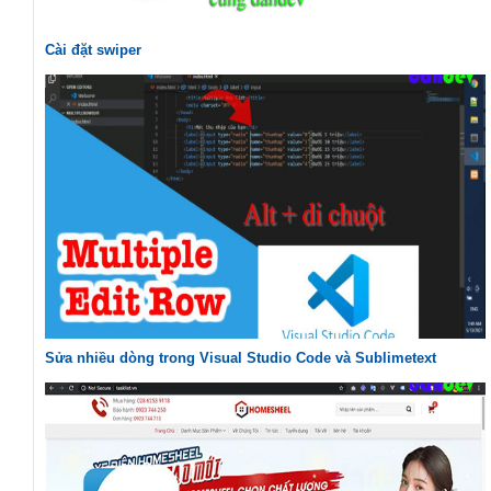
Cài đặt swiper
Sửa nhiều dòng trong Visual Studio Code và Sublimetext