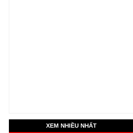
XEM NHIỀU NHẤT