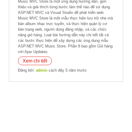
Music MVC Store là một ứng dụng hướng dẫn, giới
thiệu và giải thích từng bước làm thế nào để sử dụng
ASP.NET MVC và Visual Studio để phát triển web.
Music MVC Store là một mẫu thực hiện lưu trữ nhẹ mà
bán album nhạc trực tuyến, và thực hiện quản lý cơ
bản trang web, người dùng đăng nhập, và các chức
năng giỏ hàng. Loạt bài hướng dẫn này chi tiết tất cả
các bước thực hiện để xây dựng các ứng dụng mẫu
ASP.NET MVC Music Store. Phần 8 bao gồm Giỏ hàng
với Ajax Updates.
Xem chi tiết
Đăng bởi:
admin
cách đây 5 năm trước