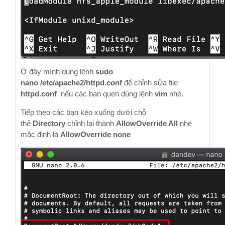
Ở đây mình dùng lệnh
sudo
nano /etc/apache2/httpd.conf
để chỉnh sửa file
httpd.conf
nếu các bạn quen dùng lệnh
vim
nhé.
Tiếp theo các bạn kéo xuống dưới chỗ
thẻ
Directory
chỉnh lại thành
AllowOverride All
nhé
mặc định là
AllowOverride none