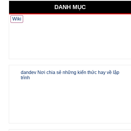
DANH MỤC
Wiki
dandev Nơi chia sẻ những kiến thức hay về lập
trình