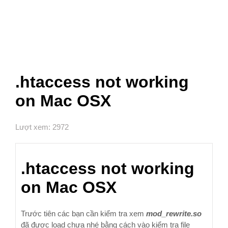
.htaccess not working
on Mac OSX
Lượt xem: 2972
.htaccess not working
on Mac OSX
Trước tiên các bạn cần kiểm tra xem
mod_rewrite.so
đã được load chưa nhé bằng cách vào kiểm tra file