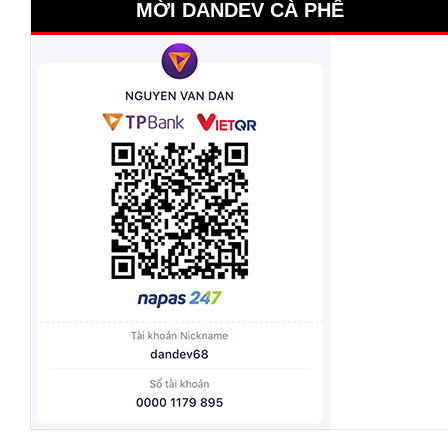
MỜI DANDEV CÀ PHÊ