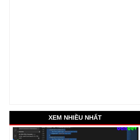
XEM NHIỀU NHẤT