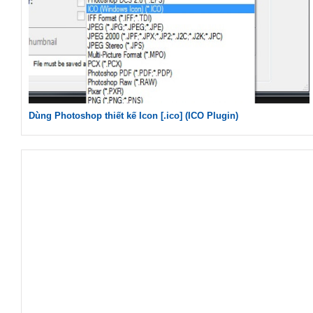
Dùng Photoshop thiết kế Icon [.ico] (ICO Plugin)