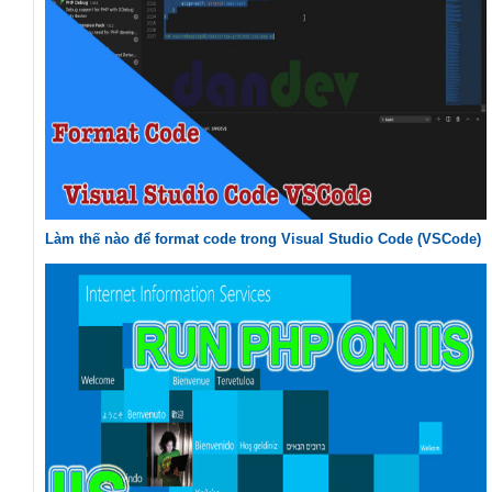
Làm thế nào để format code trong Visual Studio Code (VSCode)