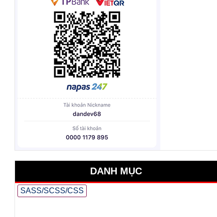
DANH MỤC
SASS/SCSS/CSS