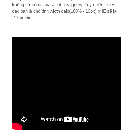
không sử dụng javascript hay jquery. Tuy nhiên lưu ý
các bạn là chỗ tính width calc(100% - 16px) ở IE sẽ là
-17px nha.