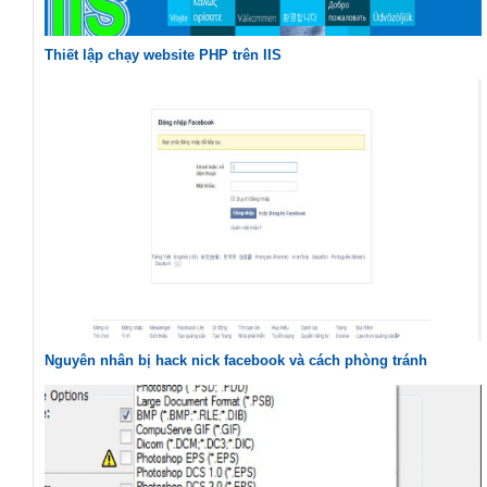
Thiết lập chạy website PHP trên IIS
Nguyên nhân bị hack nick facebook và cách phòng tránh