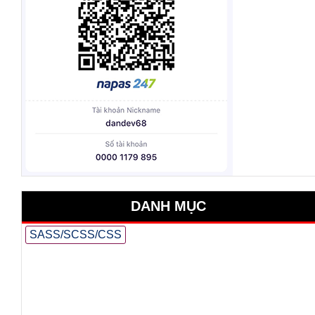
DANH MỤC
SASS/SCSS/CSS