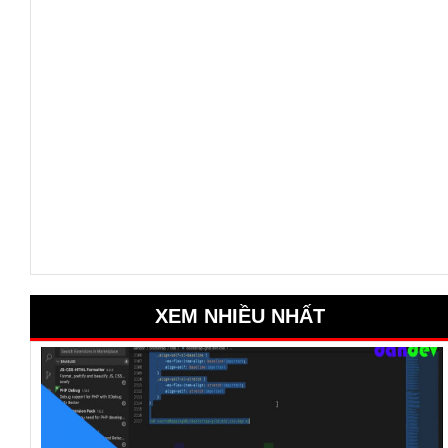
XEM NHIỀU NHẤT