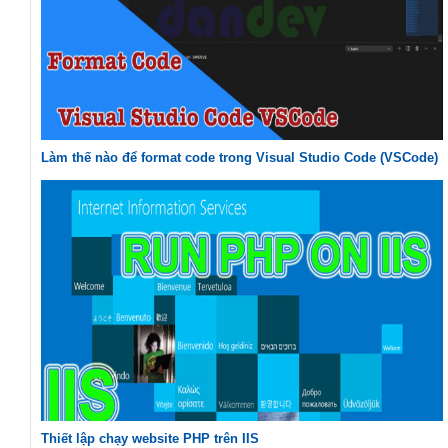
Làm thế nào để format code trong Visual Studio Code (VSCode)
Thiết lập chạy website PHP trên IIS