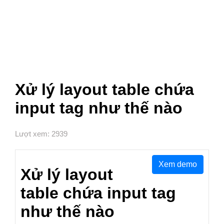
Xử lý layout table chứa
input tag như thế nào
Lượt xem: 2939
Xem demo
Xử lý layout
table chứa input tag
như thế nào