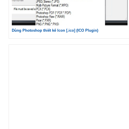
Dùng Photoshop thiết kế Icon [.ico] (ICO Plugin)