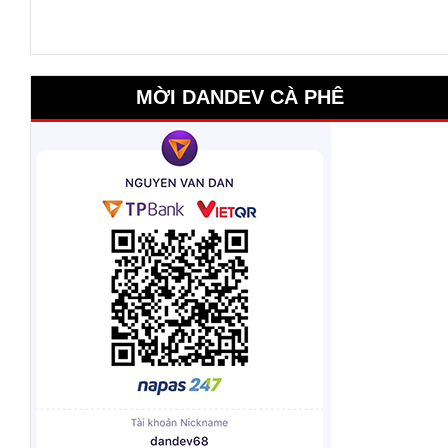
MỜI DANDEV CÀ PHÊ