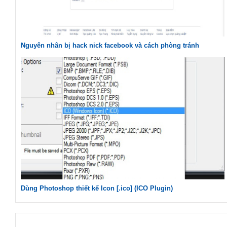
Nguyên nhân bị hack nick facebook và cách phòng tránh
Dùng Photoshop thiết kế Icon [.ico] (ICO Plugin)