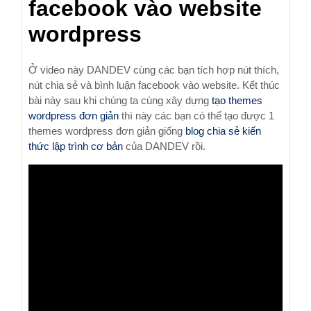
facebook vào website
wordpress
Ở video này DANDEV cùng các bạn tích hợp nút thích,
nút chia sẻ và bình luận facebook vào website. Kết thúc
bài này sau khi chúng ta cùng xây dựng
tạo themes
wordpress đơn giản
thì này các bạn có thể tạo được 1
themes wordpress đơn giản giống
blog chia sẻ kiến
thức lập trình cơ bản
của DANDEV rồi.