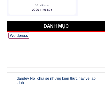
DANH MỤC
Wordpress
dandev Nơi chia sẻ những kiến thức hay về lập
trình