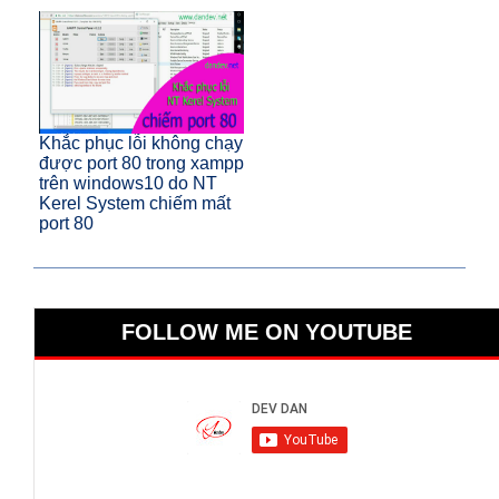
Khắc phục lỗi không chạy
được port 80 trong xampp
trên windows10 do NT
Kerel System chiếm mất
port 80
FOLLOW ME ON YOUTUBE