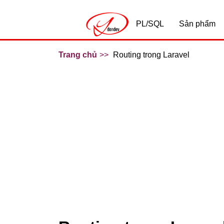
PL/SQL
Sản phẩm
Trang chủ
Routing trong Laravel