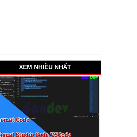
XEM NHIỀU NHẤT