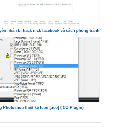
ên nhân bị hack nick facebook và cách phòng tránh
 Photoshop thiết kế Icon [.ico] (ICO Plugin)