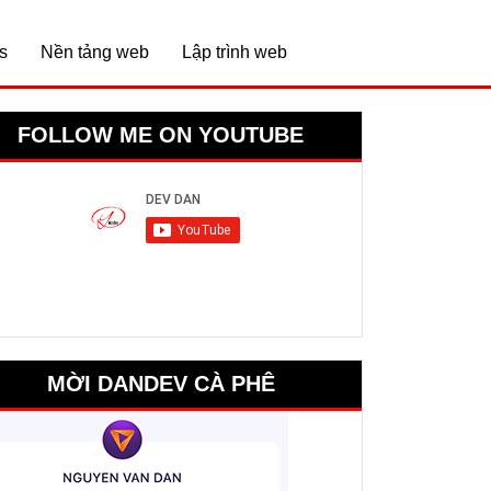
s
Nền tảng web
Lập trình web
FOLLOW ME ON YOUTUBE
MỜI DANDEV CÀ PHÊ