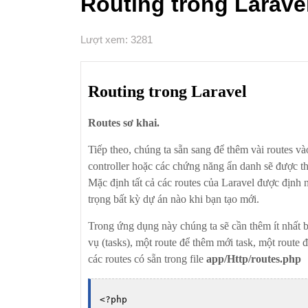
Routing trong Larave
Lượt xem: 3281
Routing trong Laravel
Routes sơ khai.
Tiếp theo, chúng ta sẵn sang để thêm vài routes v
controller hoặc các chứng năng ẩn danh sẽ được th
Mặc định tất cả các routes của Laravel được định 
trọng bất kỳ dự án nào khi bạn tạo mới.
Trong ứng dụng này chúng ta sẽ cần thêm ít nhất ba
vụ (tasks), một route để thêm mới task, một route đ
các routes có sẵn trong file
app/Http/routes.php
<
?php
