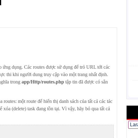
l
ào ứng dụng. Các routes được sử dụng để trỏ URL tới các
ực thi khi người dung truy cập vào một trang nhất định.
nghĩa trong
app/Http/routes.php
tập tin đã được có sẵn
 routes: một route để hiển thị danh sách của tất cả các tác
ể xóa (delete) task đang tồn tại. Vì vậy, hãy bỏ qua tất cả
Lar