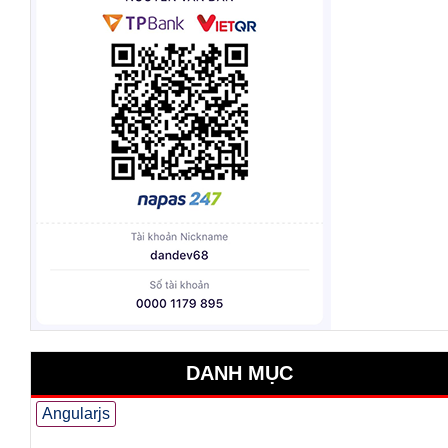
DANH MỤC
Angularjs