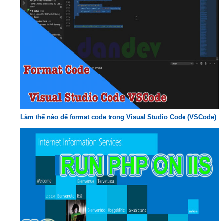
Làm thế nào để format code trong Visual Studio Code (VSCode)