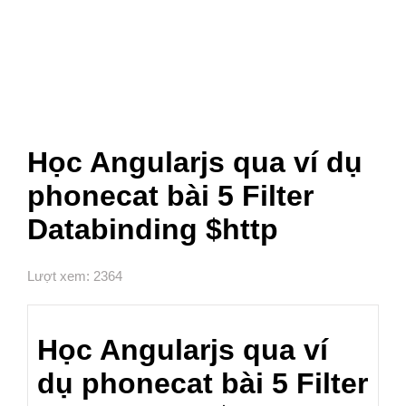
Học Angularjs qua ví dụ
phonecat bài 5 Filter
Databinding $http
Lượt xem: 2364
Học Angularjs qua ví
dụ phonecat bài 5 Filter