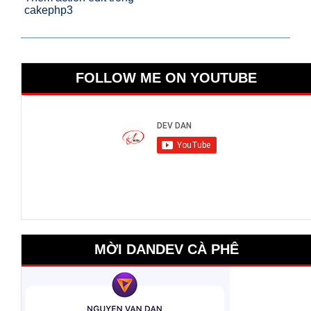
cakephp3
FOLLOW ME ON YOUTUBE
MỜI DANDEV CÀ PHÊ