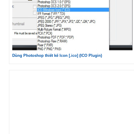
Dùng Photoshop thiết kế Icon [.ico] (ICO Plugin)