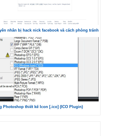
ên nhân bị hack nick facebook và cách phòng tránh
 Photoshop thiết kế Icon [.ico] (ICO Plugin)