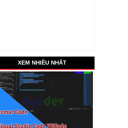
XEM NHIỀU NHẤT