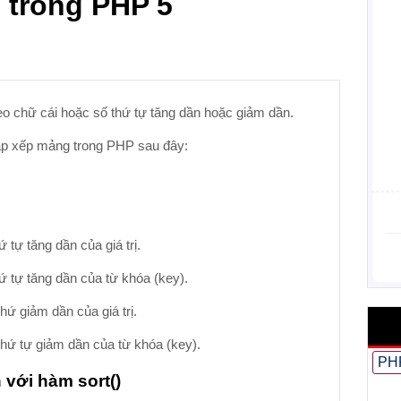
 trong PHP 5
o chữ cái hoặc số thứ tự tăng dần hoặc giảm dần.
sắp xếp mảng trong PHP sau đây:
 tự tăng dần của giá trị.
ứ tự tăng dần của từ khóa (key).
hứ giảm dần của giá trị.
hứ tự giảm dần của từ khóa (key).
PH
 với hàm sort()