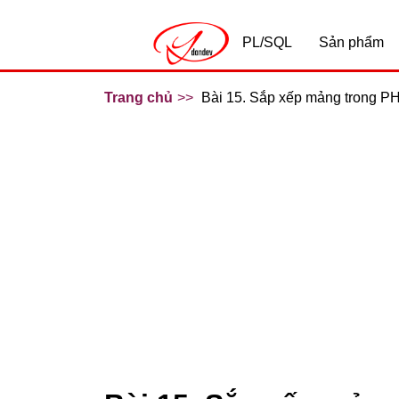
PL/SQL
Sản phẩm
Trang chủ
Bài 15. Sắp xếp mảng trong P