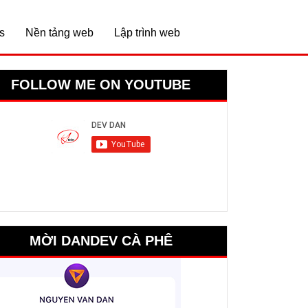
s
Nền tảng web
Lập trình web
FOLLOW ME ON YOUTUBE
MỜI DANDEV CÀ PHÊ