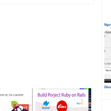
Nguy
Dùng