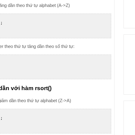
ăng dần theo thứ tự alphabet (A->Z)
;

 theo thứ tự tăng dần theo số thứ tự:
dần với hàm rsort()
iảm dần theo thứ tự alphabet (Z->A)
;
