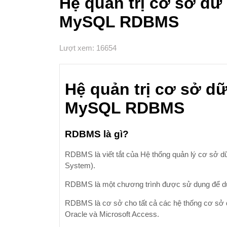
Hệ quản trị cơ sở dữ
MySQL RDBMS
Lượt xem: 16654
Hệ quản trị cơ sở d
MySQL RDBMS
RDBMS là gì?
RDBMS là viết tắt của Hệ thống quản lý cơ sở d
System).
RDBMS là một chương trình được sử dụng để duy
RDBMS là cơ sở cho tất cả các hệ thống cơ sở 
Oracle và Microsoft Access.