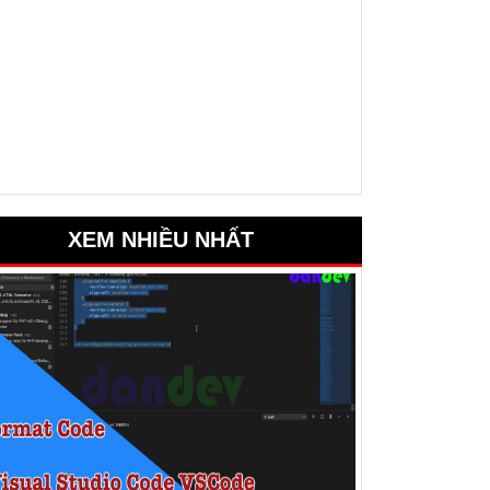
XEM NHIỀU NHẤT