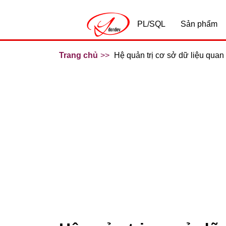
PL/SQL
Sản phẩm
Trang chủ
Hệ quản trị cơ sở dữ liệu q