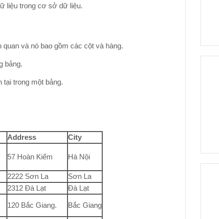
liệu trong cơ sở dữ liệu.
ên quan và nó bao gồm các cột và hàng.
ng bảng.
 tại trong một bảng.
Address
City
57 Hoàn Kiếm
Hà Nội
2222 Sơn La
Sơn La
2312 Đà Lạt
Đà Lạt
120 Bắc Giang.
Bắc Giang