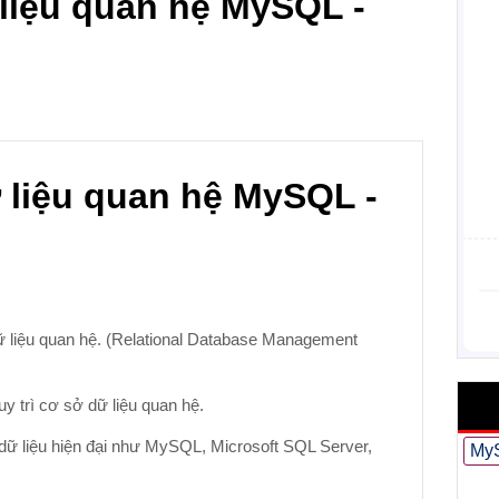
 liệu quan hệ MySQL -
ữ liệu quan hệ MySQL -
ữ liệu quan hệ. (Relational Database Management
 trì cơ sở dữ liệu quan hệ.
dữ liệu hiện đại như MySQL, Microsoft SQL Server,
My