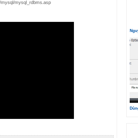
/mysql/mysql_rdbms.asp
Nguy
Dùng