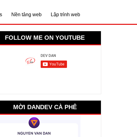
s
Nền tảng web
Lập trình web
FOLLOW ME ON YOUTUBE
MỜI DANDEV CÀ PHÊ