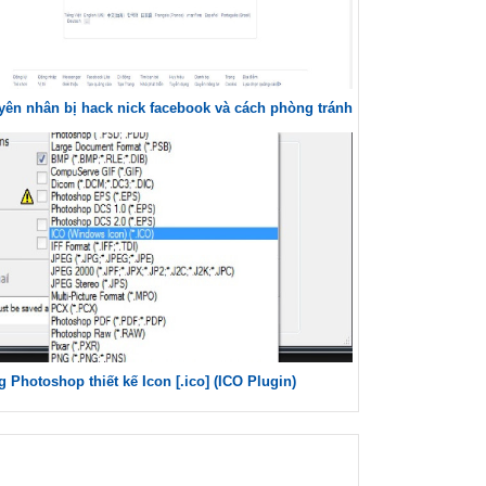
ên nhân bị hack nick facebook và cách phòng tránh
 Photoshop thiết kế Icon [.ico] (ICO Plugin)