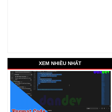
XEM NHIỀU NHẤT