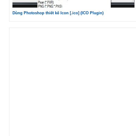
Dùng Photoshop thiết kế Icon [.ico] (ICO Plugin)