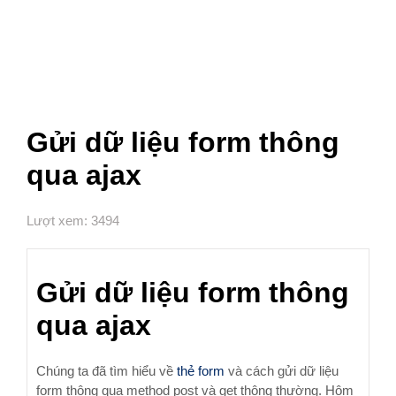
Gửi dữ liệu form thông
qua ajax
Lượt xem: 3494
Gửi dữ liệu form thông
qua ajax
Chúng ta đã tìm hiểu về
thẻ form
và cách gửi dữ liệu
form thông qua method post và get thông thường. Hôm