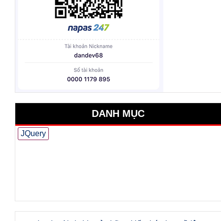
DANH MỤC
JQuery