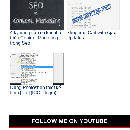
4 kỹ năng cần có khi phát
Shopping Cart with Ajax
triển Content Marketing
Updates
trong Seo
Dùng Photoshop thiết kế
Icon [.ico] (ICO Plugin)
FOLLOW ME ON YOUTUBE