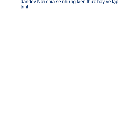
dandev Nơi chia sẻ những kiến thức hay về lập
trình