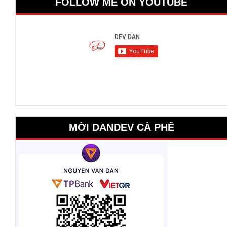
FOLLOW ME ON YOUTUBE
MỜI DANDEV CÀ PHÊ