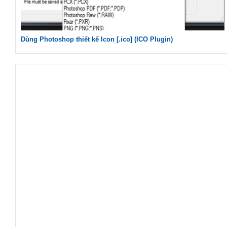
Dùng Photoshop thiết kế Icon [.ico] (ICO Plugin)