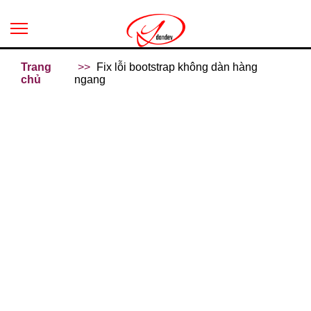
Trang
Fix lỗi bootstrap không dàn hàng
chủ
ngang