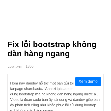
Fix lỗi bootstrap không
dàn hàng ngang
Lượt xem: 1866
Xem demo
Hôm nay dandev hỗ trợ một bạn gửi tới
fanpage sharebasic. "Anh ơi tại sao em
dùng bootstrap mà nó không dàn hàng ngang được ạ".
Video là đoạn code bạn ấy sử dụng và dandev giúp bạn
ấy phân tích cũng như khắc phục lỗi sử dụng bootrap
mà không dàn hàng ngang.