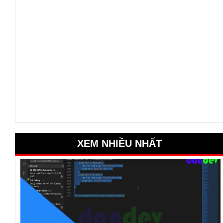
XEM NHIỀU NHẤT