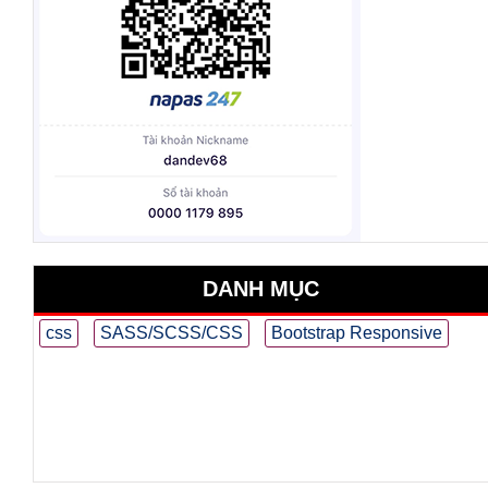
DANH MỤC
css
SASS/SCSS/CSS
Bootstrap Responsive