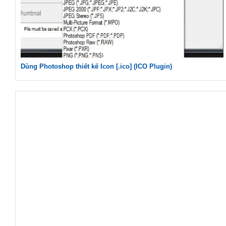
Dùng Photoshop thiết kế Icon [.ico] (ICO Plugin)