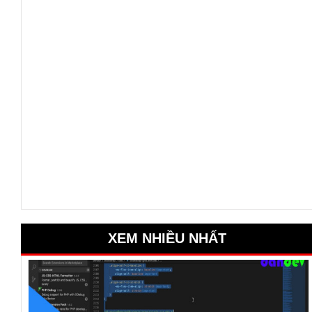
XEM NHIỀU NHẤT