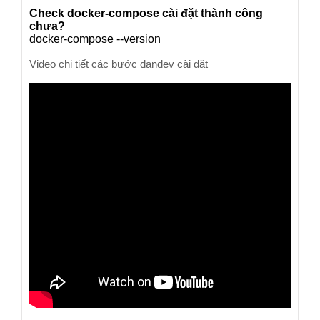
Check docker-compose cài đặt thành công
chưa?
docker-compose --version
Video chi tiết các bước dandev cài đặt