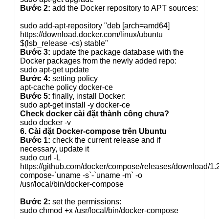
Bước 2:
add the Docker repository to APT sources:
sudo add-apt-repository "deb [arch=amd64]
https://download.docker.com/linux/ubuntu
$(lsb_release -cs) stable"
Bước 3:
update the package database with the
Docker packages from the newly added repo:
sudo apt-get update
Bước 4:
setting policy
apt-cache policy docker-ce
Bước 5:
finally, install Docker:
sudo apt-get install -y docker-ce
Check docker cài đặt thành công chưa?
sudo docker -v
6. Cài đặt Docker-compose trên Ubuntu
Bước 1:
check the current release and if
necessary, update it
sudo curl -L
https://github.com/docker/compose/releases/download/1.
compose-`uname -s`-`uname -m` -o
/usr/local/bin/docker-compose
Bước 2:
set the permissions:
sudo chmod +x /usr/local/bin/docker-compose