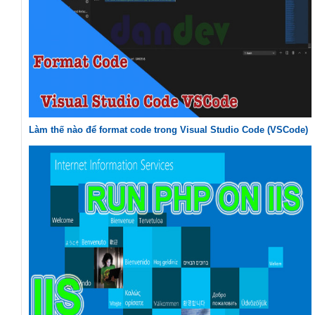
Làm thế nào để format code trong Visual Studio Code (VSCode)