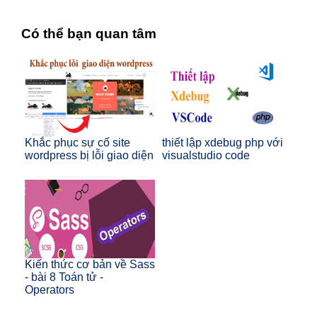
Có thể bạn quan tâm
Khắc phục sự cố site
thiết lập xdebug php với
wordpress bị lỗi giao diện
visualstudio code
Kiến thức cơ bản về Sass
- bài 8 Toán tử -
Operators