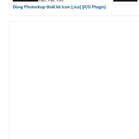
Dùng Photoshop thiết kế Icon [.ico] (ICO Plugin)