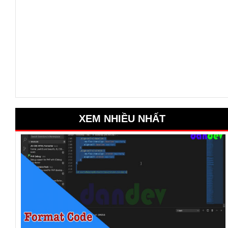
XEM NHIỀU NHẤT