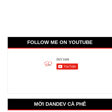
FOLLOW ME ON YOUTUBE
MỜI DANDEV CÀ PHÊ