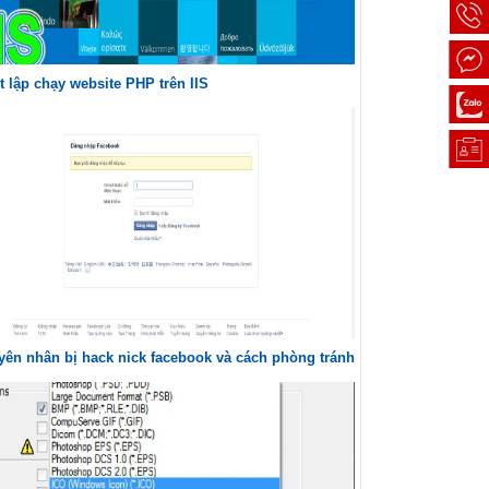
t lập chạy website PHP trên IIS
ên nhân bị hack nick facebook và cách phòng tránh