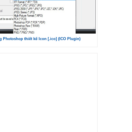
 Photoshop thiết kế Icon [.ico] (ICO Plugin)