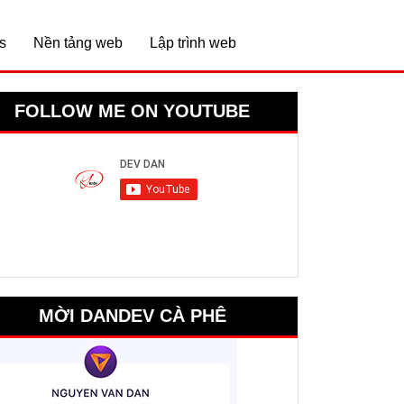
s
Nền tảng web
Lập trình web
FOLLOW ME ON YOUTUBE
MỜI DANDEV CÀ PHÊ