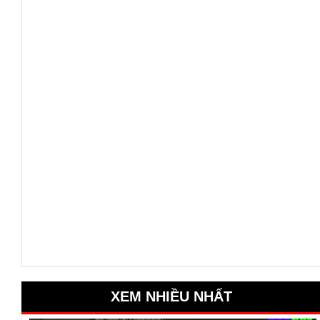
XEM NHIỀU NHẤT