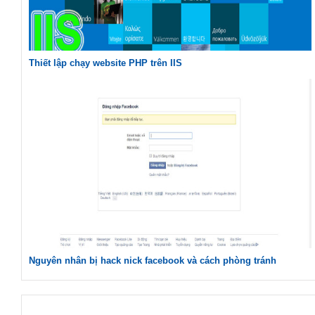
Thiết lập chạy website PHP trên IIS
Nguyên nhân bị hack nick facebook và cách phòng tránh